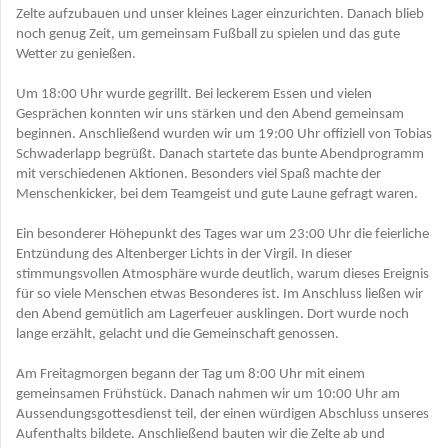
Zelte aufzubauen und unser kleines Lager einzurichten. Danach blieb
noch genug Zeit, um gemeinsam Fußball zu spielen und das gute
Wetter zu genießen.
Um 18:00 Uhr wurde gegrillt. Bei leckerem Essen und vielen
Gesprächen konnten wir uns stärken und den Abend gemeinsam
beginnen. Anschließend wurden wir um 19:00 Uhr offiziell von Tobias
Schwaderlapp begrüßt. Danach startete das bunte Abendprogramm
mit verschiedenen Aktionen. Besonders viel Spaß machte der
Menschenkicker, bei dem Teamgeist und gute Laune gefragt waren.
Ein besonderer Höhepunkt des Tages war um 23:00 Uhr die feierliche
Entzündung des Altenberger Lichts in der Virgil. In dieser
stimmungsvollen Atmosphäre wurde deutlich, warum dieses Ereignis
für so viele Menschen etwas Besonderes ist. Im Anschluss ließen wir
den Abend gemütlich am Lagerfeuer ausklingen. Dort wurde noch
lange erzählt, gelacht und die Gemeinschaft genossen.
Am Freitagmorgen begann der Tag um 8:00 Uhr mit einem
gemeinsamen Frühstück. Danach nahmen wir um 10:00 Uhr am
Aussendungsgottesdienst teil, der einen würdigen Abschluss unseres
Aufenthalts bildete. Anschließend bauten wir die Zelte ab und