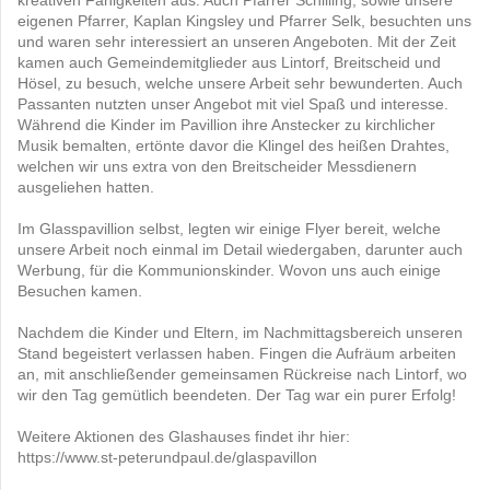
eigenen Pfarrer, Kaplan Kingsley und Pfarrer Selk, besuchten uns
und waren sehr interessiert an unseren Angeboten. Mit der Zeit
kamen auch Gemeindemitglieder aus Lintorf, Breitscheid und
Hösel, zu besuch, welche unsere Arbeit sehr bewunderten. Auch
Passanten nutzten unser Angebot mit viel Spaß und interesse.
Während die Kinder im Pavillion ihre Anstecker zu kirchlicher
Musik bemalten, ertönte davor die Klingel des heißen Drahtes,
welchen wir uns extra von den Breitscheider Messdienern
ausgeliehen hatten.
Im Glasspavillion selbst, legten wir einige Flyer bereit, welche
unsere Arbeit noch einmal im Detail wiedergaben, darunter auch
Werbung, für die Kommunionskinder. Wovon uns auch einige
Besuchen kamen.
Nachdem die Kinder und Eltern, im Nachmittagsbereich unseren
Stand begeistert verlassen haben. Fingen die Aufräum arbeiten
an, mit anschließender gemeinsamen Rückreise nach Lintorf, wo
wir den Tag gemütlich beendeten. Der Tag war ein purer Erfolg!
Weitere Aktionen des Glashauses findet ihr hier:
https://www.st-peterundpaul.de/glaspavillon