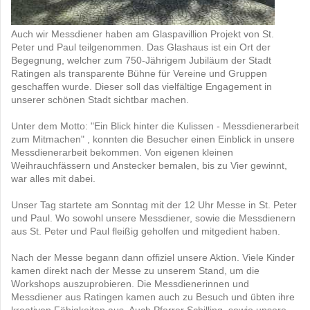
Auch wir Messdiener haben am Glaspavillion Projekt von St.
Peter und Paul teilgenommen. Das Glashaus ist ein Ort der
Begegnung, welcher zum 750-Jährigem Jubiläum der Stadt
Ratingen als transparente Bühne für Vereine und Gruppen
geschaffen wurde. Dieser soll das vielfältige Engagement in
unserer schönen Stadt sichtbar machen.
Unter dem Motto: "Ein Blick hinter die Kulissen - Messdienerarbeit
zum Mitmachen" , konnten die Besucher einen Einblick in unsere
Messdienerarbeit bekommen. Von eigenen kleinen
Weihrauchfässern und Anstecker bemalen, bis zu Vier gewinnt,
war alles mit dabei.
Unser Tag startete am Sonntag mit der 12 Uhr Messe in St. Peter
und Paul. Wo sowohl unsere Messdiener, sowie die Messdienern
aus St. Peter und Paul fleißig geholfen und mitgedient haben.
Nach der Messe begann dann offiziel unsere Aktion. Viele Kinder
kamen direkt nach der Messe zu unserem Stand, um die
Workshops auszuprobieren. Die Messdienerinnen und
Messdiener aus Ratingen kamen auch zu Besuch und übten ihre
kreativen Fähigkeiten aus. Auch Pfarrer Schilling, sowie unsere