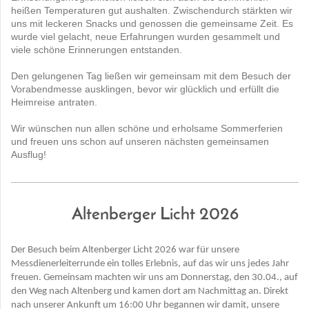
heißen Temperaturen gut aushalten. Zwischendurch stärkten wir
uns mit leckeren Snacks und genossen die gemeinsame Zeit. Es
wurde viel gelacht, neue Erfahrungen wurden gesammelt und
viele schöne Erinnerungen entstanden.
Den gelungenen Tag ließen wir gemeinsam mit dem Besuch der
Vorabendmesse ausklingen, bevor wir glücklich und erfüllt die
Heimreise antraten.
Wir wünschen nun allen schöne und erholsame Sommerferien
und freuen uns schon auf unseren nächsten gemeinsamen
Ausflug!
Altenberger Licht 2026
Der Besuch beim Altenberger Licht 2026 war für unsere
Messdienerleiterrunde ein tolles Erlebnis, auf das wir uns jedes Jahr
freuen. Gemeinsam machten wir uns am Donnerstag, den 30.04., auf
den Weg nach Altenberg und kamen dort am Nachmittag an. Direkt
nach unserer Ankunft um 16:00 Uhr begannen wir damit, unsere